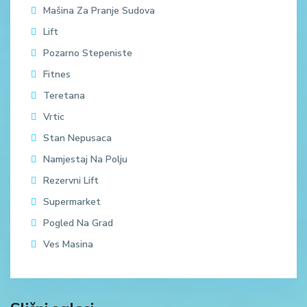
Mašina Za Pranje Sudova
Lift
Pozarno Stepeniste
Fitnes
Teretana
Vrtic
Stan Nepusaca
Namjestaj Na Polju
Rezervni Lift
Supermarket
Pogled Na Grad
Ves Masina
Zavala
,