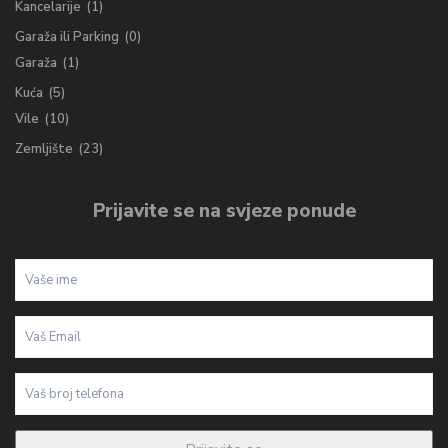
Kancelarije
(1)
Garaža ili Parking
(0)
Garaža
(1)
Kuća
(5)
Vile
(10)
Zemljište
(23)
Prijavite se na svjeze ponude