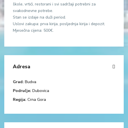
škole, vrtići, restorani i svi sadržaji potrebni za
svakodnevne potrebe.
Stan se izdaje na duži period.
Uslovi zakupa: prva kirija, posljednja kirija i depozit.
Mjesečna cijena: 500€.
Adresa
Grad:
Budva
Područje:
Dubovica
Regija:
Crna Gora