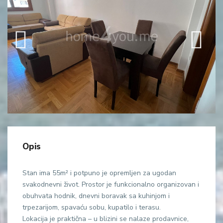
Opis
Stan ima 55m² i potpuno je opremljen za ugodan
svakodnevni život. Prostor je funkcionalno organizovan i
obuhvata hodnik, dnevni boravak sa kuhinjom i
trpezarijom, spavaću sobu, kupatilo i terasu.
Lokacija je praktična – u blizini se nalaze prodavnice,